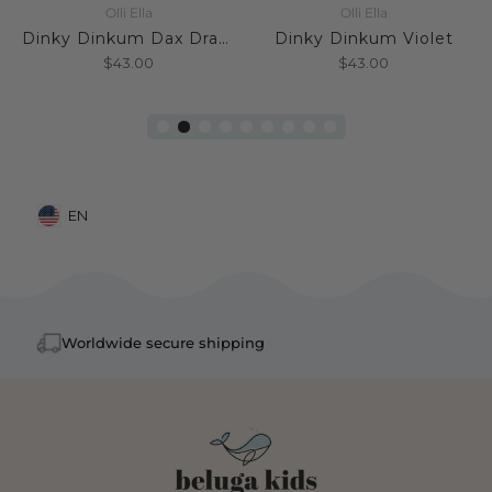
Olli Ella
Olli Ella
Dinky Dinkum Dax Dragon
Dinky Dinkum Violet
$43.00
$43.00
EN
Mobile: United States, EN
Worldwide secure shipping