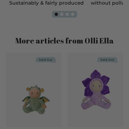
e
Sustainably & fairly produced
without pollut
More articles from Olli Ella
Sold Out
Sold Out