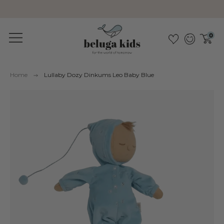
Sustainable &amp; pollutant-free
0
Home
Lullaby Dozy Dinkums Leo Baby Blue