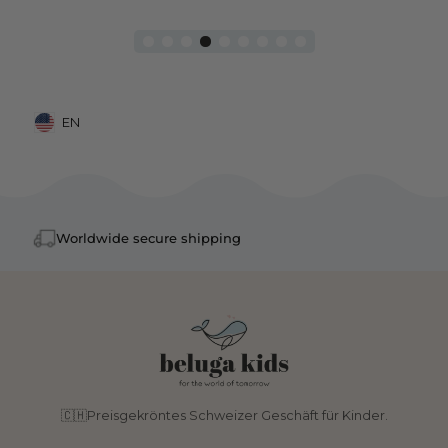
EN
Mobile: United States, EN
Worldwide secure shipping
🇨🇭Preisgekröntes Schweizer Geschäft für Kinder.